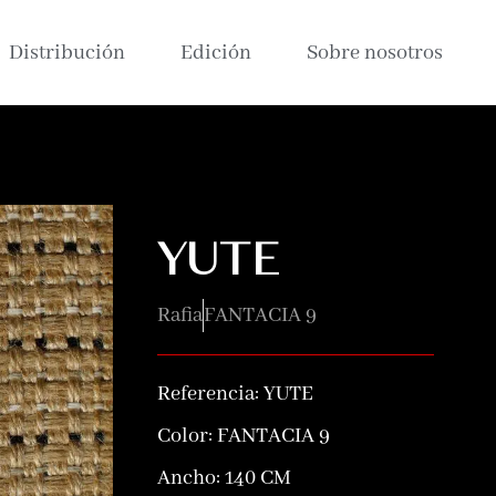
Distribución
Edición
Sobre nosotros
YUTE
Rafia
FANTACIA 9
Referencia:
YUTE
Color:
FANTACIA 9
Ancho: 140 CM