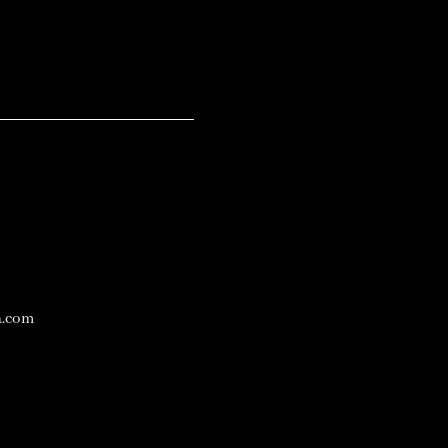
a.com