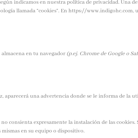
egún indicamos en nuestra política de privacidad. Una de 
nología llamada “cookies”. En https://www.indigohc.com, u
se almacena en tu navegador
(p.ej. Chrome de Google o Saf
ez, aparecerá una advertencia donde se le informa de la uti
no consienta expresamente la instalación de las cookies. S
as mismas en su equipo o dispositivo.