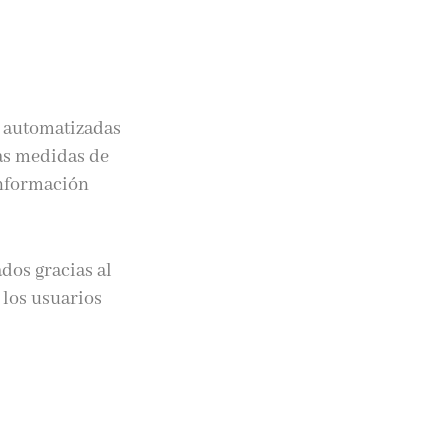
s automatizadas
as medidas de
información
ados gracias al
 los usuarios