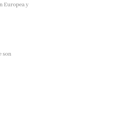
ón Europea y
e son