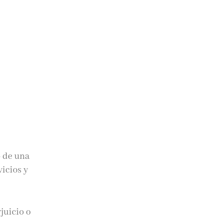
o de una
vicios y
juicio o