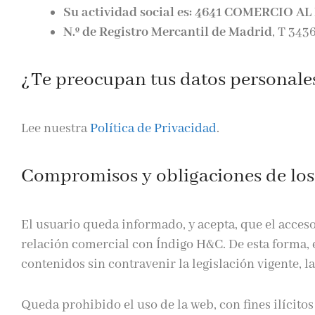
Su actividad social es: 4641 COMERCIO 
N.º de Registro Mercantil de Madrid
, T 343
¿Te preocupan tus datos personale
Lee nuestra
Política de Privacidad
.
Compromisos y obligaciones de los
El usuario queda informado, y acepta, que el acceso
relación comercial con Índigo H&C. De esta forma, el
contenidos sin contravenir la legislación vigente, l
Queda prohibido el uso de la web, con fines ilícitos