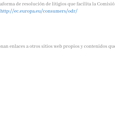
aforma de resolución de litigios que facilita la Comisi
:
http://ec.europa.eu/consumers/odr/
an enlaces a otros sitios web propios y contenidos qu