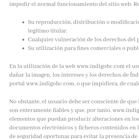
impedir el normal funcionamiento del sitio web. Re
Su reproducción, distribución o modificació
legítimo titular.
Cualquier vulneración de los derechos del p
Su utilización para fines comerciales o publi
En la utilización de la web www.indigohc.com el u
dañar la imagen, los intereses y los derechos de Índ
portal www.indigohc.com, o que impidiera, de cualq
No obstante, el usuario debe ser consciente de que
son enteramente fiables y que, por tanto, www.indi
elementos que puedan producir alteraciones en los 
documentos electrónicos y ficheros contenidos en 
de seguridad oportunas para evitar la presencia de