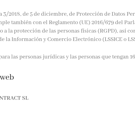
 3/2018, de 5 de diciembre, de Protección de Datos Per
mple también con el Reglamento (UE) 2016/679 del Par
o a la protección de las personas físicas (RGPD), así c
d de la Información y Comercio Electrónico (LSSICE o LSS
para las personas jurídicas y las personas que tengan 16
 web
ONTRACT SL