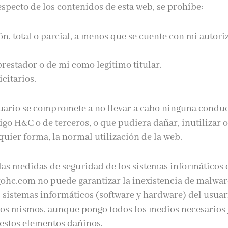
specto de los contenidos de esta web, se prohíbe:
n, total o parcial, a menos que se cuente con mi autor
restador o de mi como legítimo titular.
citarios.
suario se compromete a no llevar a cabo ninguna condu
igo H&C o de terceros, o que pudiera dañar, inutilizar 
uier forma, la normal utilización de la web.
 las medidas de seguridad de los sistemas informáticos 
gohc.com no puede garantizar la inexistencia de malwar
sistemas informáticos (software y hardware) del usuar
los mismos, aunque pongo todos los medios necesarios 
 estos elementos dañinos.