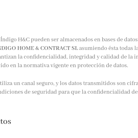
a Índigo H&C pueden ser almacenados en bases de dato
NDIGO HOME & CONTRACT SL
asumiendo ésta todas l
antizan la confidencialidad, integridad y calidad de la 
ido en la normativa vigente en protección de datos.
iliza un canal seguro, y los datos transmitidos son cifr
ondiciones de seguridad para que la confidencialidad de
ctos