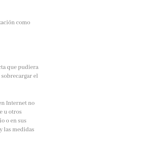
ización como
cta que pudiera
o sobrecargar el
en Internet no
e u otros
io o en sus
y las medidas