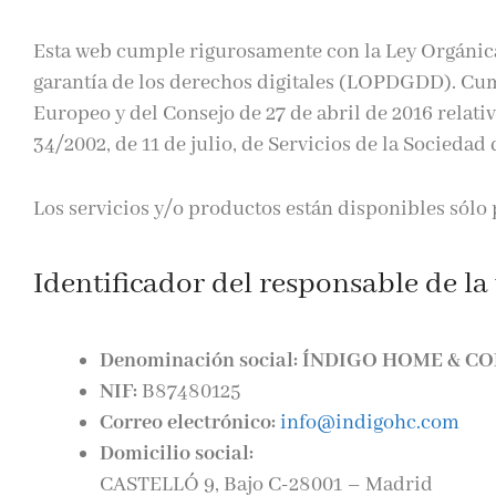
Esta web cumple rigurosamente con la Ley Orgánica
garantía de los derechos digitales (LOPDGDD). Cu
Europeo y del Consejo de 27 de abril de 2016 relativ
34/2002, de 11 de julio, de Servicios de la Socieda
Los servicios y/o productos están disponibles sólo 
Identificador del responsable de la
Denominación social: ÍNDIGO HOME & C
NIF:
B87480125
Correo electrónico:
info@indigohc.com
Domicilio social:
CASTELLÓ 9, Bajo C-28001 – Madrid