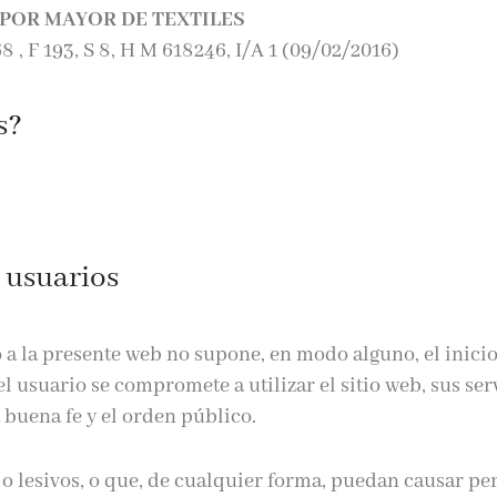
AL POR MAYOR DE TEXTILES
68 , F 193, S 8, H M 618246, I/A 1 (09/02/2016)
s?
 usuarios
 a la presente web no supone, en modo alguno, el inici
 usuario se compromete a utilizar el sitio web, sus ser
a buena fe y el orden público.
 o lesivos, o que, de cualquier forma, puedan causar per