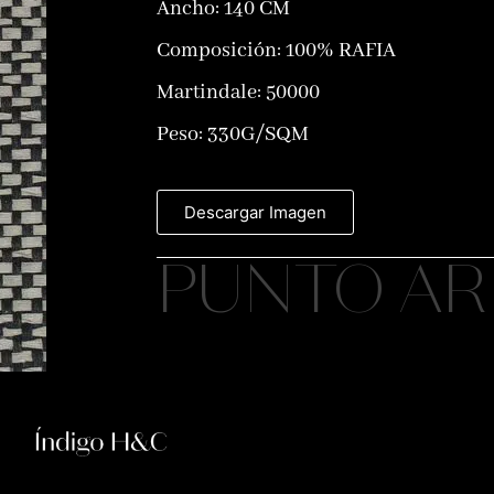
Ancho: 140 CM
Composición:
100% RAFIA
Martindale: 50000
Peso: 330G/SQM
Descargar Imagen
PUNTO A