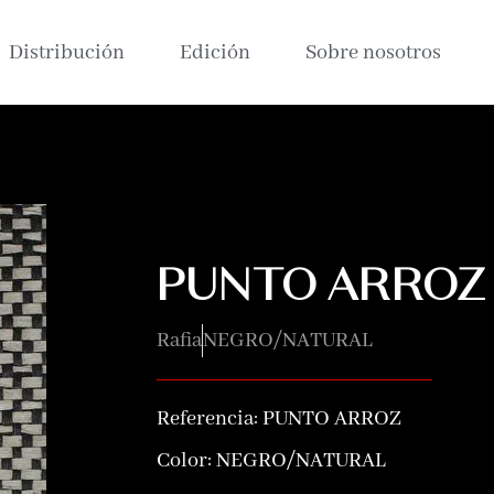
Distribución
Edición
Sobre nosotros
PUNTO ARROZ
Rafia
NEGRO/NATURAL
Referencia:
PUNTO ARROZ
Color:
NEGRO/NATURAL