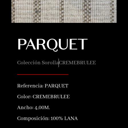
PARQUET
Colección Sorolla
CREMEBRULEE
Referencia:
PARQUET
Color:
CREMEBRULEE
Ancho: 4,00M.
Composición:
100% LANA