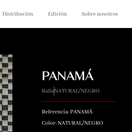
Distribución
Edición
Sobre nosotros
PANAMÁ
Rafia
NATURAL/NEGRO
Referencia:
PANAMÁ
Color:
NATURAL/NEGRO