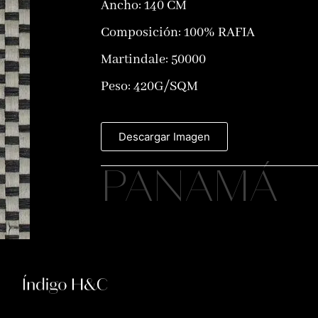
Ancho: 140 CM
Composición:
100% RAFIA
Martindale: 50000
Peso: 420G/SQM
Descargar Imagen
PANAMÁ