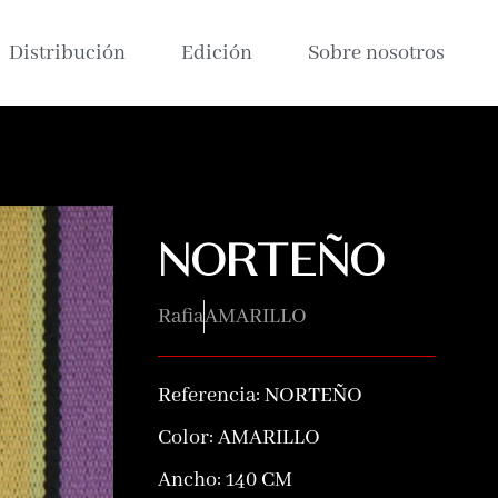
Distribución
Edición
Sobre nosotros
NORTEÑO
Rafia
AMARILLO
Referencia:
NORTEÑO
Color:
AMARILLO
Ancho: 140 CM