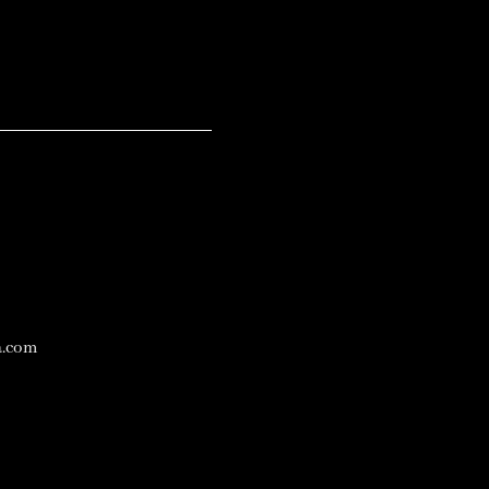
a.com