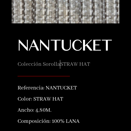
NANTUCKET
Colección Sorolla
STRAW HAT
Referencia:
NANTUCKET
Color:
STRAW HAT
Ancho: 4,80M.
Composición:
100% LANA