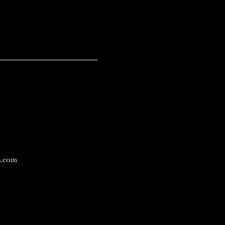
a.com