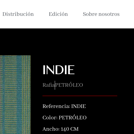
Distribución
Edición
Sobre nosotros
INDIE
Rafia
PETRÓLEO
Referencia:
INDIE
Color:
PETRÓLEO
Ancho: 140 CM