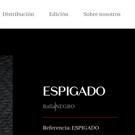
Distribución
Edición
Sobre nosotros
ESPIGADO
Rafia
NEGRO
Referencia:
ESPIGADO