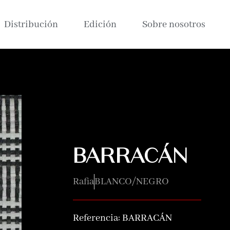
Distribución
Edición
Sobre nosotros
BARRACÁN
Rafia
BLANCO/NEGRO
Referencia:
BARRACÁN