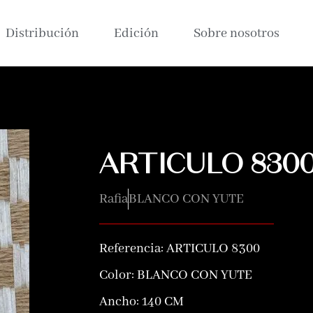
Distribución
Edición
Sobre nosotros
ARTICULO 830
Rafia
BLANCO CON YUTE
Referencia:
ARTICULO 8300
Color:
BLANCO CON YUTE
Ancho: 140 CM