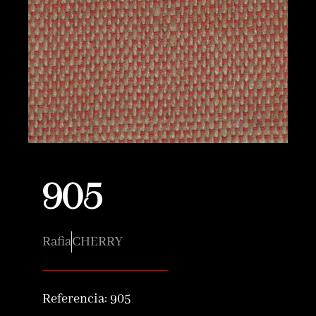
905
Rafia
CHERRY
Referencia:
905