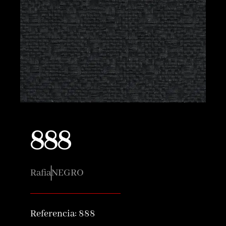
888
Rafia
NEGRO
Referencia:
888