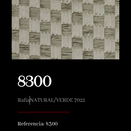
8300
Rafia
NATURAL/VERDE 7022
Referencia:
8300