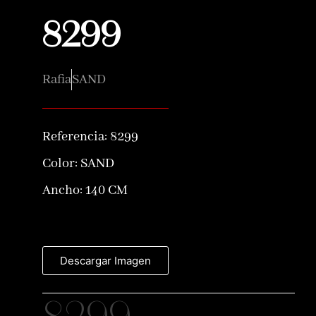
8299
Rafia
SAND
Referencia:
8299
Color:
SAND
Ancho: 140 CM
Descargar Imagen