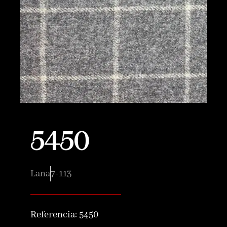
5450
Lana
7-113
Referencia:
5450