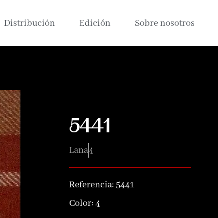
Distribución
Edición
Sobre nosotros
5441
Lana
4
Referencia:
5441
Color:
4