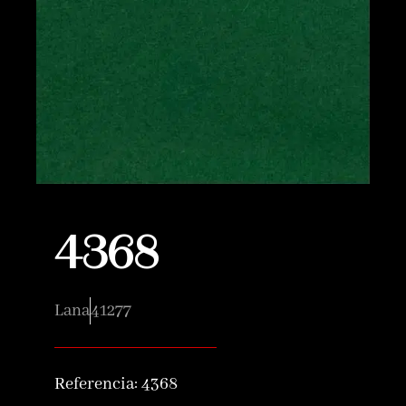
4368
Lana
41277
Referencia:
4368